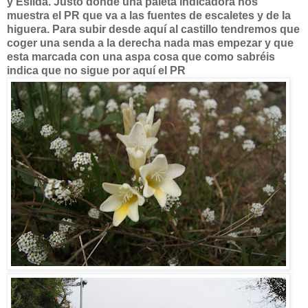
y Eslida. Justo donde una paleta indicadora nos
muestra el PR que va a las fuentes de escaletes y de la
higuera. Para subir desde aquí al castillo tendremos que
coger una senda a la derecha nada mas empezar y que
esta marcada con una aspa cosa que como sabréis
indica que no sigue por aquí el PR