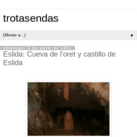
trotasendas
▼
domingo, 3 de abril de 2011
Eslida: Cueva de l'oret y castillo de
Eslida