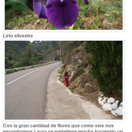
Lirio silvestre
Con la gran cantidad de flores que como veis nos
encontramos Laura se entretiene mucho haciendo un