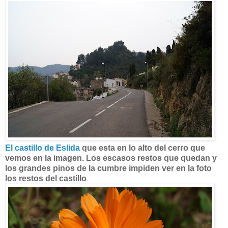
El castillo de Eslida
que esta en lo alto del cerro que
vemos en la imagen. Los escasos restos que quedan y
los grandes pinos de la cumbre impiden ver en la foto
los restos del castillo