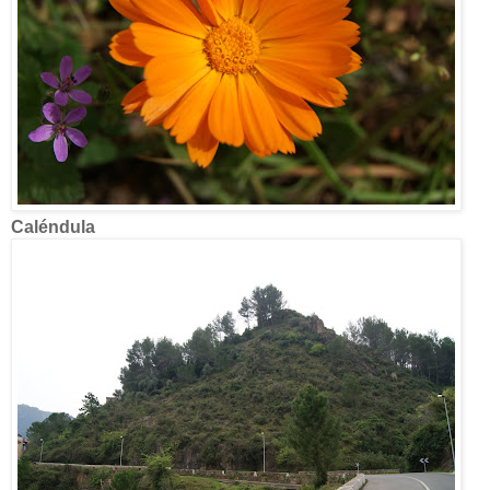
Caléndula